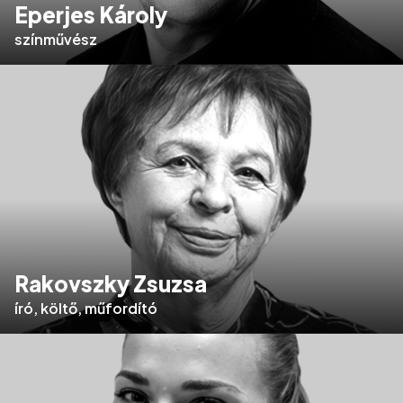
Eperjes Károly
színművész
Rakovszky Zsuzsa
író, költő, műfordító