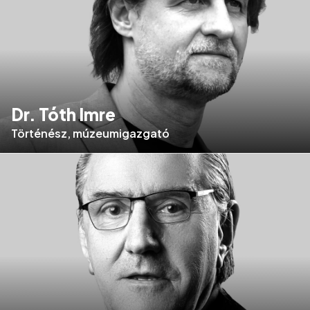
Dr. Tóth Imre
Történész, múzeumigazgató