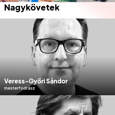
Nagykövetek
Veress-Győri Sándor
mesterfodrász