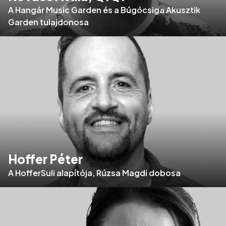
A Hangár Music Garden és a Búgócsiga Akusztik
Garden tulajdonosa
Hoffer Péter
A HofferSuli alapítója, Rúzsa Magdi dobosa