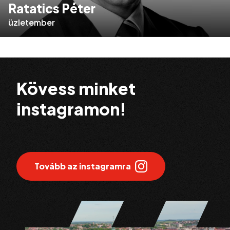
Ratatics Péter
üzletember
Kövess minket
instagramon!
Tovább az instagramra