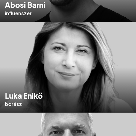
Abosi Barni
influenszer
Luka Enikő
borász