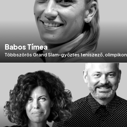
Babos Tímea
Többszörös Grand Slam-győztes teniszező, olimpikon