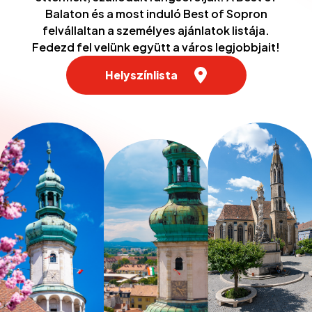
Balaton és a most induló Best of Sopron
felvállaltan a személyes ajánlatok listája.
Fedezd fel velünk együtt a város legjobbjait!
Helyszínlista